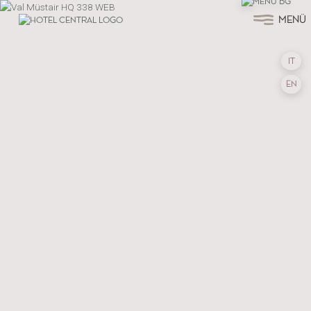
MENÜ
IT
EN