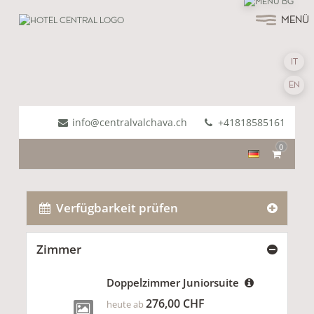
MENÜ
IT
EN