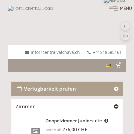
MENÜ
IT
EN